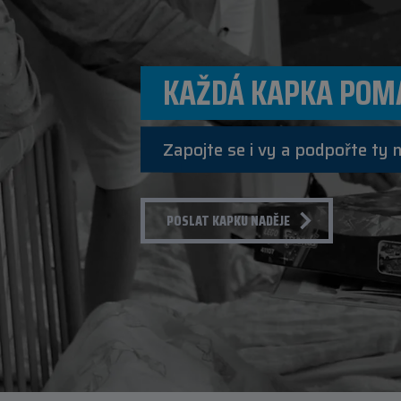
KAŽDÁ KAPKA POM
Zapojte se i vy a podpořte ty 
POSLAT KAPKU NADĚJE