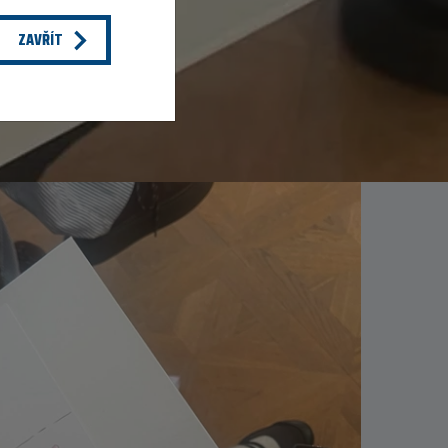
ZAVŘÍT