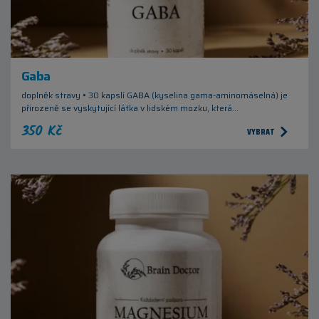
Gaba
doplněk stravy • 30 kapslí GABA (kyselina gama-aminomáselná) je
přirozeně se vyskytující látka v lidském mozku, která…
350 Kč
VYBRAT