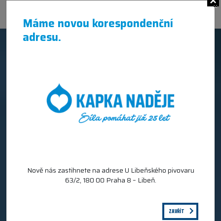
×
Máme novou korespondenční
adresu.
Nově nás zastihnete na adrese U Libeňského pivovaru
63/2, 180 00 Praha 8 – Libeň.
ZAVŘÍT