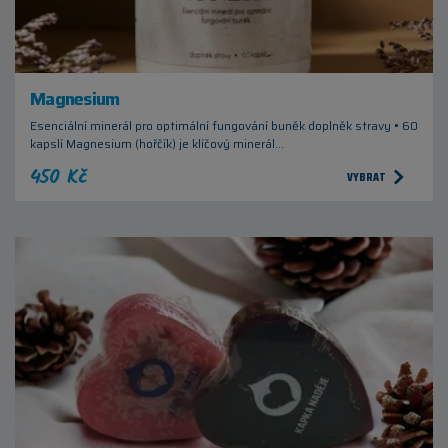
Magnesium
Esenciální minerál pro optimální fungování buněk doplněk stravy • 60
kapslí Magnesium (hořčík) je klíčový minerál…
450 Kč
VYBRAT