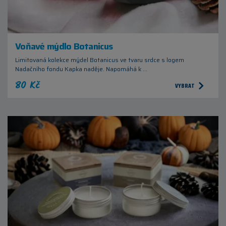
Voňavé mýdlo Botanicus
Limitovaná kolekce mýdel Botanicus ve tvaru srdce s logem
Nadačního fondu Kapka naděje. Napomáhá k …
80 Kč
VYBRAT