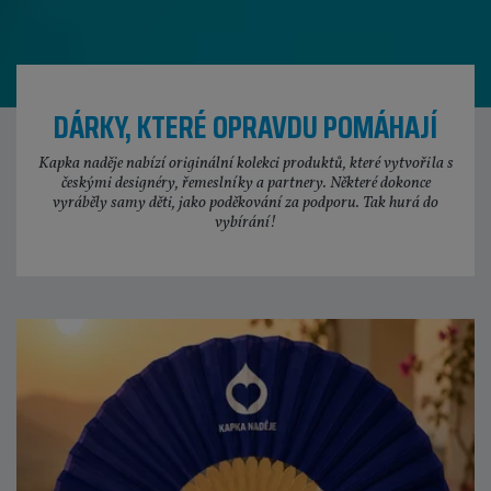
DÁRKY, KTERÉ OPRAVDU POMÁHAJÍ
Kapka naděje nabízí originální kolekci produktů, které vytvořila s
českými designéry, řemeslníky a partnery. Některé dokonce
vyráběly samy děti, jako poděkování za podporu. Tak hurá do
vybírání!