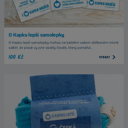
O Kapku lepší samolepky
O Kapku lepší samolepky mohou na každém vašem oblíbeném místě
sdělit, že právě vy jste skvělý člověk, který pomáhá…
100 Kč
VYBRAT