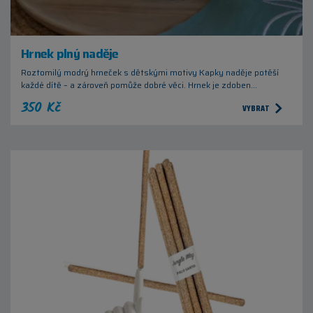
Hrnek plný naděje
Roztomilý modrý hrneček s dětskými motivy Kapky naděje potěší
každé dítě – a zároveň pomůže dobré věci. Hrnek je zdoben…
350 Kč
VYBRAT