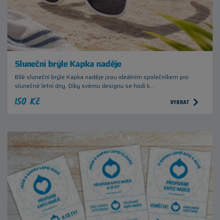
Sluneční brýle Kapka naděje
Bílé sluneční brýle Kapka naděje jsou ideálním společníkem pro
slunečné letní dny. Díky svému designu se hodí k…
150 Kč
VYBRAT