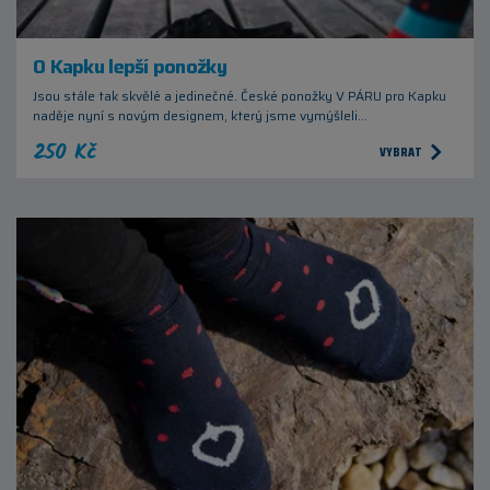
O Kapku lepší ponožky
Jsou stále tak skvělé a jedinečné. České ponožky V PÁRU pro Kapku
naděje nyní s novým designem, který jsme vymýšleli…
250 Kč
VYBRAT