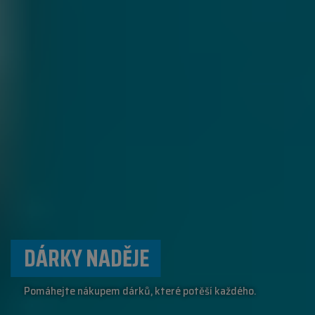
DÁRKY NADĚJE
Pomáhejte nákupem dárků, které potěší každého.