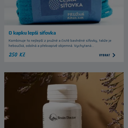
O kapku lepší síťovka
Kombinuje to nejlepší z pružné a čistě bavlněné síťovky, takže je
heboučká, odolná a překvapivě objemná. Vychytaná…
250 Kč
VYBRAT