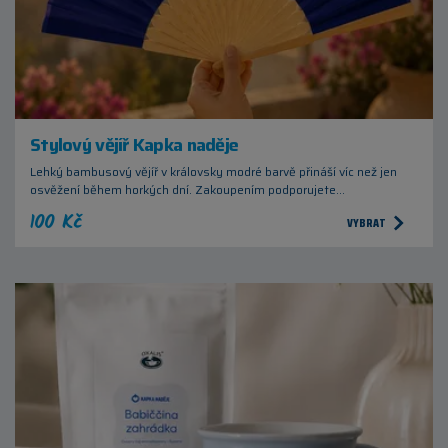
Stylový vějíř Kapka naděje
Lehký bambusový vějíř v královsky modré barvě přináší víc než jen
osvěžení během horkých dní. Zakoupením podporujete…
100 Kč
VYBRAT