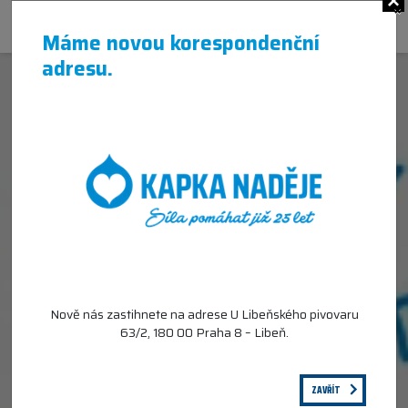
×
Máme novou korespondenční
adresu.
Nově nás zastihnete na adrese U Libeňského pivovaru
63/2, 180 00 Praha 8 – Libeň.
ZAVŘÍT