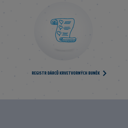
REGISTR DÁRCŮ KRVETVORNÝCH BUNĚK