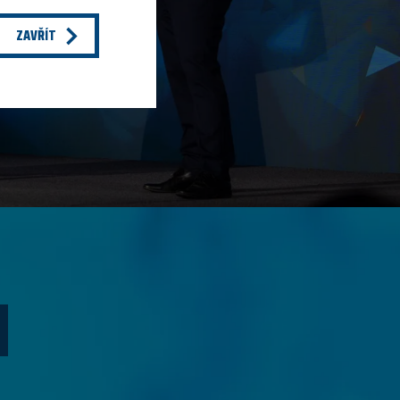
ZAVŘÍT