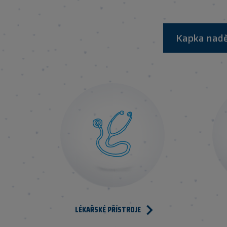
Kapka naděj
LÉKAŘSKÉ PŘÍSTROJE