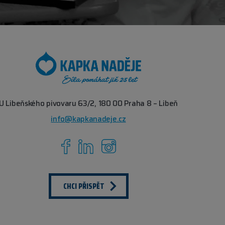
U Libeňského pivovaru 63/2, 180 00 Praha 8 – Libeň
info@kapkanadeje.cz
CHCI PŘISPĚT