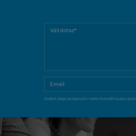
Osobní údaje poskytnuté v tomto formuláři budou zpra