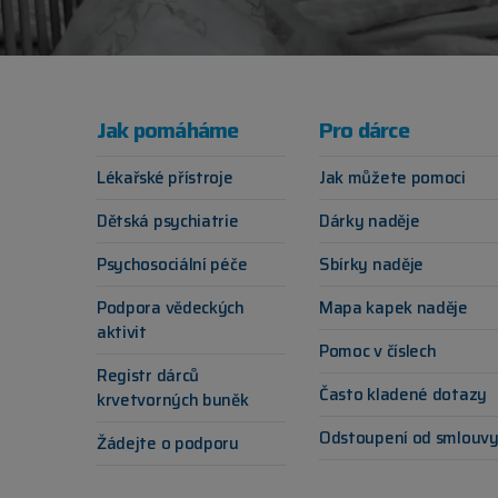
Jak pomáháme
Pro dárce
Lékařské přístroje
Jak můžete pomoci
Dětská psychiatrie
Dárky naděje
Psychosociální péče
Sbírky naděje
Podpora vědeckých
Mapa kapek naděje
aktivit
Pomoc v číslech
Registr dárců
Často kladené dotazy
krvetvorných buněk
Odstoupení od smlouv
Žádejte o podporu