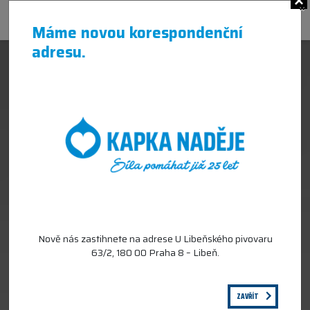
×
Máme novou korespondenční
adresu.
Nově nás zastihnete na adrese U Libeňského pivovaru
63/2, 180 00 Praha 8 – Libeň.
ZAVŘÍT