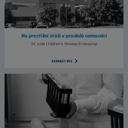
Na prestižní stáži v proslulé nemocnici
St. Jude Children‘s Research Hospital
ZOBRAZIT VÍCE