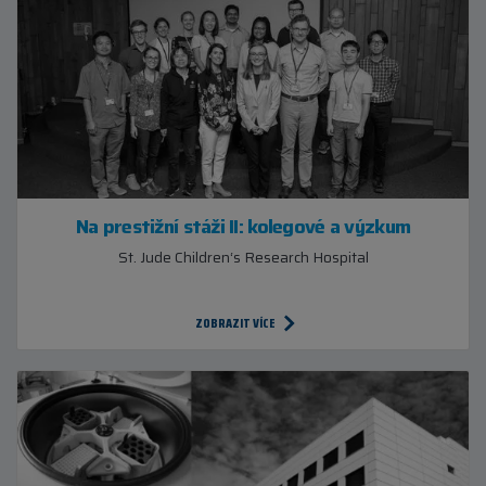
Na prestižní stáži II: kolegové a výzkum
St. Jude Children‘s Research Hospital
ZOBRAZIT VÍCE