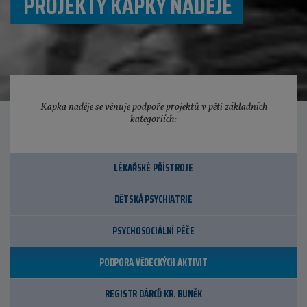
PROJEKTY KAPKY NADĚJE
Kapka naděje se věnuje podpoře projektů v pěti základních
kategoriích:
LÉKAŘSKÉ PŘÍSTROJE
DĚTSKÁ PSYCHIATRIE
PSYCHOSOCIÁLNÍ PÉČE
PODPORA VĚDECKÝCH AKTIVIT
REGISTR DÁRCŮ KR. BUNĚK