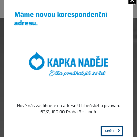
×
Máme novou korespondenční
adresu.
Nově nás zastihnete na adrese U Libeňského pivovaru
63/2, 180 00 Praha 8 – Libeň.
ZAVŘÍT