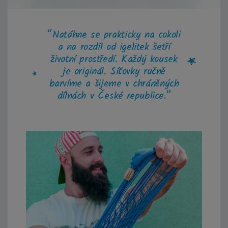
“Natáhne se prakticky na cokoli
a na rozdíl od igelitek šetří
životní prostředí. Každý kousek
je originál. Síťovky ručně
barvíme a šijeme v chráněných
dílnách v České republice.”