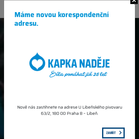
×
Máme novou korespondenční
adresu.
Nově nás zastihnete na adrese U Libeňského pivovaru
63/2, 180 00 Praha 8 – Libeň.
ZAVŘÍT