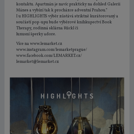
kontaktu. Apartmán je navíc prakticky na dohled Galerii
Mánes a vybízí tak k procházce adventní Prahou.”
I u HIGHLIGHTS výběr zůstává striktně kurátorovaný a
součástí pop-upu bude výběrové knihkupectví Book
Therapy, rodinná sklárna Rückl či
luxusní šperky adore.
Více na www.lemarket.cz
www.instagram.com/lemarketprague/
www.facebook.com/LEMARKET.cz/
lemarket@lemarket.cz