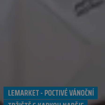
LEMARKET - POCTIVÉ VÁNOČNÍ