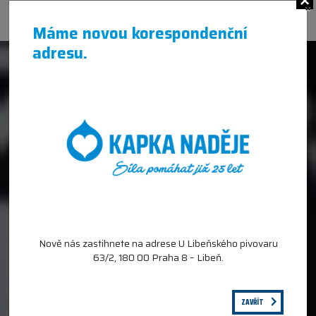
×
Máme novou korespondenční
adresu.
Nově nás zastihnete na adrese U Libeňského pivovaru
63/2, 180 00 Praha 8 – Libeň.
ZAVŘÍT