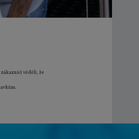
zákazníci věděli, že
davkům.