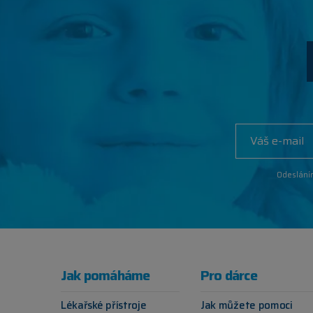
Odeslání
Jak pomáháme
Pro dárce
Lékařské přístroje
Jak můžete pomoci