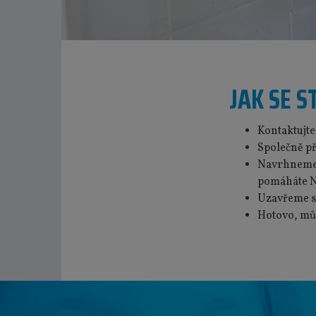
JAK SE S
Kontaktujte
Společně př
Navrhneme l
pomáháte N
Uzavřeme s
Hotovo, mů