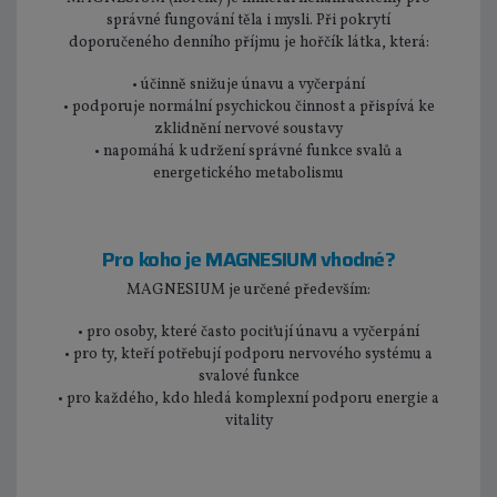
správné fungování těla i mysli. Při pokrytí
doporučeného denního příjmu je hořčík látka, která:
• účinně snižuje únavu a vyčerpání
• podporuje normální psychickou činnost a přispívá ke
zklidnění nervové soustavy
• napomáhá k udržení správné funkce svalů a
energetického metabolismu
Pro koho je MAGNESIUM vhodné?
MAGNESIUM je určené především:
• pro osoby, které často pociťují únavu a vyčerpání
• pro ty, kteří potřebují podporu nervového systému a
svalové funkce
• pro každého, kdo hledá komplexní podporu energie a
vitality