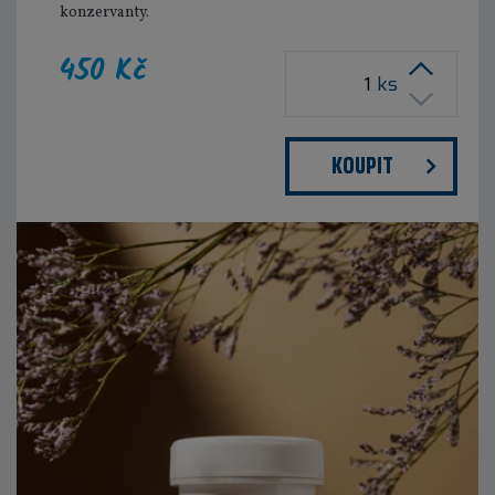
konzervanty.
450 Kč
ks