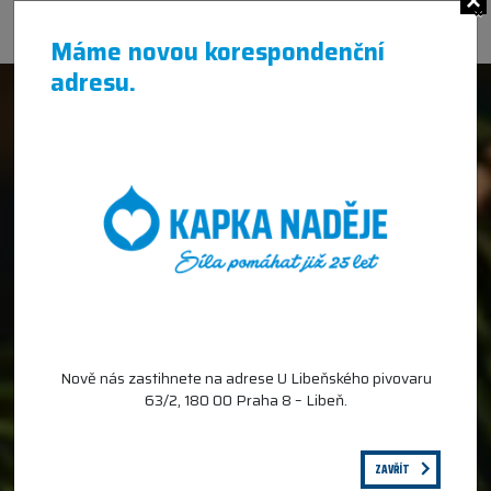
×
Máme novou korespondenční
adresu.
Nově nás zastihnete na adrese U Libeňského pivovaru
63/2, 180 00 Praha 8 – Libeň.
ZAVŘÍT