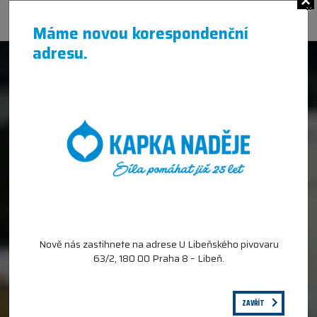
×
Máme novou korespondenční
adresu.
Nově nás zastihnete na adrese U Libeňského pivovaru
63/2, 180 00 Praha 8 – Libeň.
ZAVŘÍT