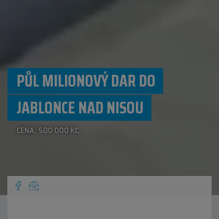
PŮL MILIONOVÝ DAR DO
JABLONCE NAD NISOU
CENA: 500 000 KČ.