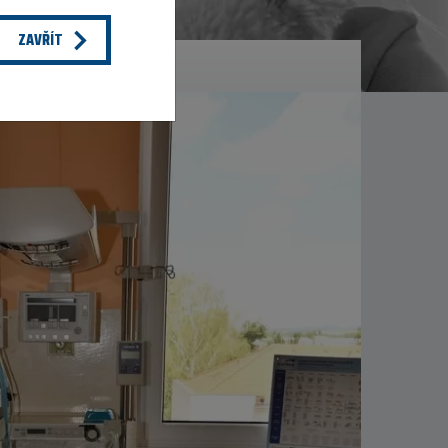
ZAVŘÍT