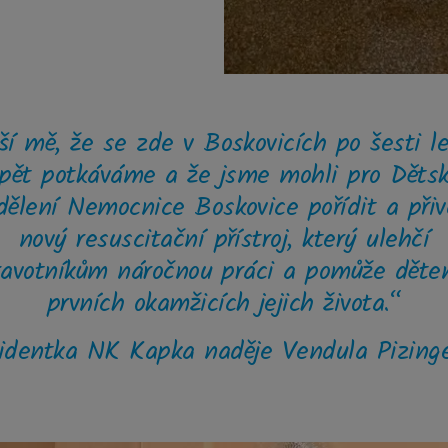
í mě, že se zde v Boskovicích po šesti l
pět potkáváme a že jsme mohli pro Děts
dělení Nemocnice Boskovice pořídit a přiv
nový resuscitační přístroj, který ulehčí
ravotníkům náročnou práci a pomůže děte
prvních okamžicích jejich života.“
identka NK Kapka naděje Vendula Pizing