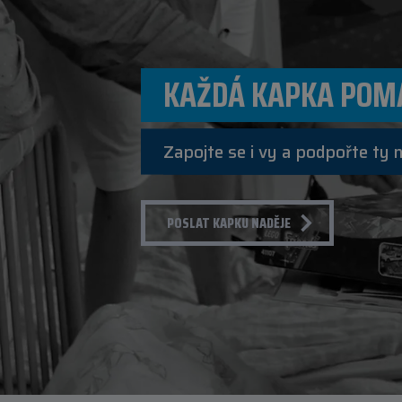
KAŽDÁ KAPKA POM
Zapojte se i vy a podpořte ty 
POSLAT KAPKU NADĚJE