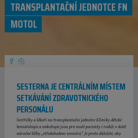
TRANSPLANTAČNÍ JEDNOTCE FN
MOTOL
SESTERNA JE CENTRÁLNÍM MÍSTEM
SETKÁVÁNÍ ZDRAVOTNICKÉHO
PERSONÁLU
Sestřičky a lékaři na transplantační jednotce Kliniky dětské
hematologie a onkologie jsou pro malé pacienty i rodiče v době
náročné léčby „středobodem vesmíru“. Je proto důležité, aby