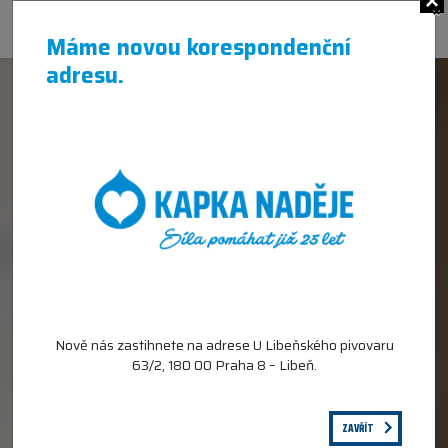
×
Máme novou korespondenční
adresu.
Nově nás zastihnete na adrese U Libeňského pivovaru
63/2, 180 00 Praha 8 – Libeň.
ZAVŘÍT