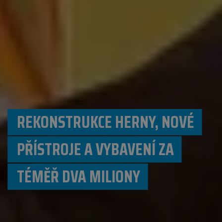
REKONSTRUKCE HERNY, NOVÉ
PŘÍSTROJE A VYBAVENÍ ZA
TÉMĚŘ DVA MILIONY