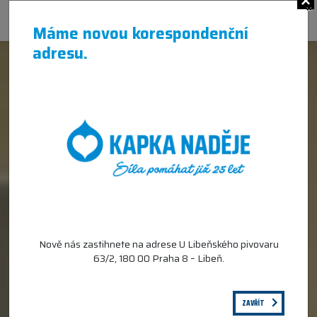
×
Máme novou korespondenční
adresu.
Nově nás zastihnete na adrese U Libeňského pivovaru
63/2, 180 00 Praha 8 – Libeň.
ZAVŘÍT