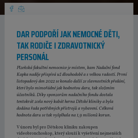
DAR PODPOŘÍ JAK NEMOCNÉ DĚTI,
TAK RODIČE I ZDRAVOTNICKÝ
PERSONÁL
Plzeňská fakultní nemocnice je místem, kam Nadační fond
Kapka naděje přispívá už dlouhodobě a s velkou radostí. První
listopadový den 2022 se konalo další ze slavnostních předání,
které bylo mimořádné jak hodnotou daru, tak složením
účastníků. Díky sponzorům nadačního fondu dostala
tentokrát zcela nový kabát herna Dětské kliniky a byla
dodána řada potřebných přístrojů a vybavení. Celková
hodnota daru se tak vyšplhala na 1,9 milionů korun.
V únoru byl pro Dětskou kliniku zakoupen
videobronchoskop, který slouží k vyšetření nejmenších