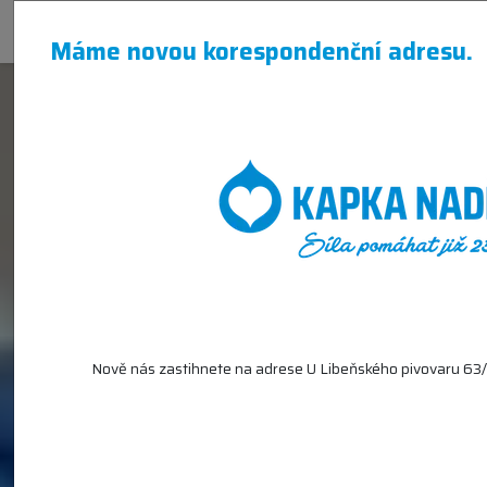
Máme novou korespondenční adresu.
Oblastní nemocnice Příbram
Nově nás zastihnete na adrese U Libeňského pivovaru 63/2