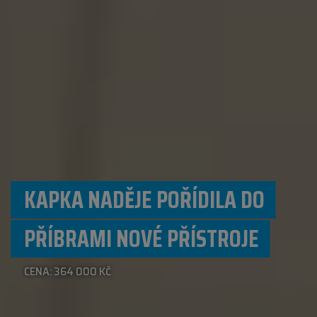
KAPKA NADĚJE POŘÍDILA DO
PŘÍBRAMI NOVÉ PŘÍSTROJE
CENA: 364 000 KČ