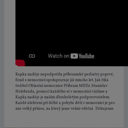
Kapka naděje nepodpořila příbramské pediatry poprvé,
fond s nemocnicí spolupracuje již mnoho let. Jak říká
ředitel Oblastní nemocnice Příbram MUDr. Stanislav
Holobrada, pomoci každého si v nemocnici vážíme a
Kapka naděje je naším dlouholetým podporovatelem.
Každé ulehčení při léčbě a pobytu dětí v nemocnici je pro
nás velký přínos, za který jsme velmi vděční. Děkujeme.