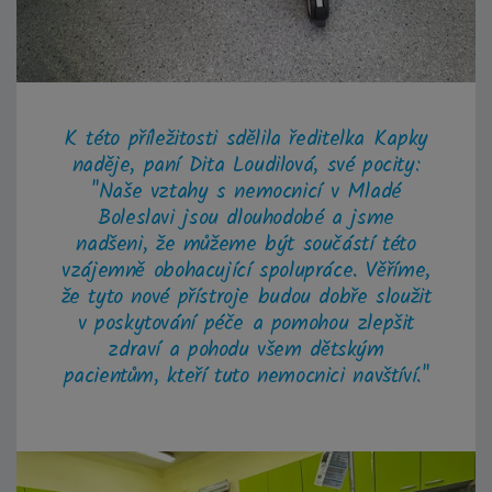
K této příležitosti sdělila ředitelka Kapky
naděje, paní Dita Loudilová, své pocity:
"Naše vztahy s nemocnicí v Mladé
Boleslavi jsou dlouhodobé a jsme
nadšeni, že můžeme být součástí této
vzájemně obohacující spolupráce. Věříme,
že tyto nové přístroje budou dobře sloužit
v poskytování péče a pomohou zlepšit
zdraví a pohodu všem dětským
pacientům, kteří tuto nemocnici navštíví."