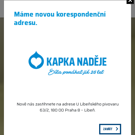
×
Máme novou korespondenční
adresu.
Nově nás zastihnete na adrese U Libeňského pivovaru
63/2, 180 00 Praha 8 – Libeň.
ZAVŘÍT