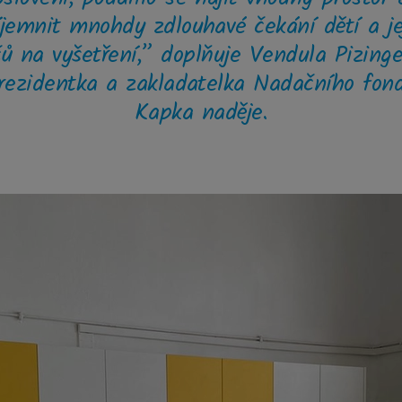
íjemnit mnohdy zdlouhavé čekání dětí a je
čů na vyšetření,” doplňuje Vendula Pizinge
rezidentka a zakladatelka Nadačního fon
Kapka naděje.