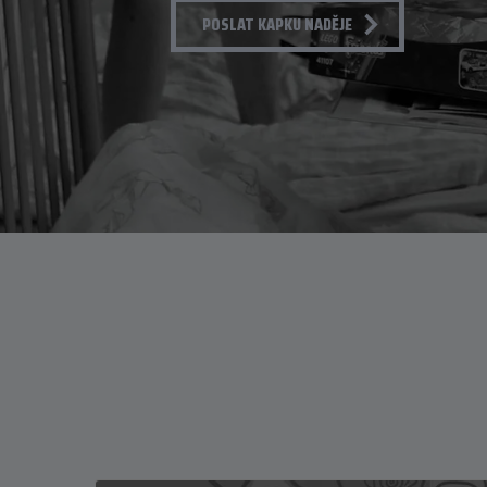
POSLAT KAPKU NADĚJE