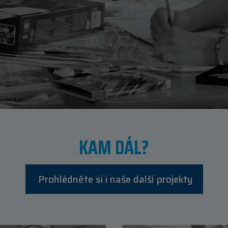
KAM DÁL?
Prohlédněte si i naše další projekty