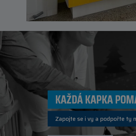
KAŽDÁ KAPKA POM
Zapojte se i vy a podpořte ty 