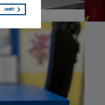
ZAVŘÍT