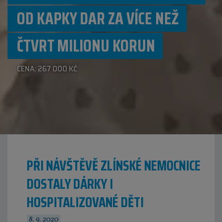
OD KAPKY DAR ZA VÍCE NEŽ
ČTVRT MILIONU KORUN
CENA: 267 000 KČ
PŘI NÁVŠTĚVĚ ZLÍNSKÉ NEMOCNICE
DOSTALY DÁRKY I
HOSPITALIZOVANÉ DĚTI
8. 9. 2020