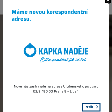
×
Máme novou korespondenční
adresu.
Nemocnice Tomáše Bati ve Zlíně
Nově nás zastihnete na adrese U Libeňského pivovaru
63/2, 180 00 Praha 8 – Libeň.
ZAVŘÍT