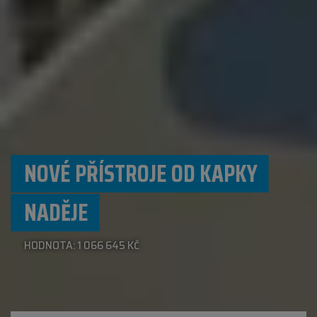
NOVÉ PŘÍSTROJE OD KAPKY
NADĚJE
HODNOTA: 1 066 645 KČ