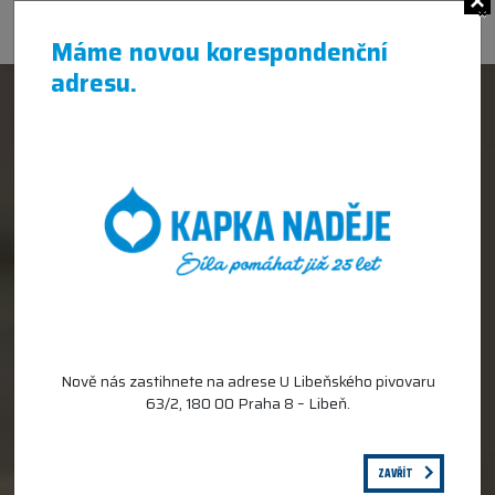
×
Máme novou korespondenční
adresu.
Nově nás zastihnete na adrese U Libeňského pivovaru
63/2, 180 00 Praha 8 – Libeň.
ZAVŘÍT