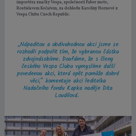
importéra značky Vespa, společnosti Faber moto,
Rostislavem Kočařem, za dohledu Karolíny Hornové z
Vespa Clubu Czech Republic.
„Nápaditou a obdivuhodnou akci jsme se
rozhodli podpořit tím, že vybranou částku
zdvojnásobíme. Doufáme, že s členy
českého Vespa Clubu vymyslíme další
povedenou akci, která opět pomůže dobré
věci,“ komentuje akci ředitelka
Nadačního fondu Kapka naděje Dita
Loudilová.