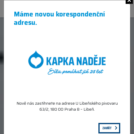
×
Máme novou korespondenční
adresu.
Nově nás zastihnete na adrese U Libeňského pivovaru
63/2, 180 00 Praha 8 – Libeň.
ZAVŘÍT