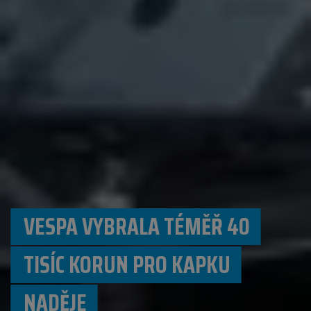
VESPA VYBRALA TÉMĚŘ 40
TISÍC KORUN PRO KAPKU
NADĚJE