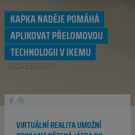
KAPKA NADĚJE POMÁHÁ
APLIKOVAT PŘELOMOVOU
TECHNOLOGII V IKEMU
CENA: 2 300 000.- KČ
VIRTUÁLNÍ REALITA UMOŽNÍ