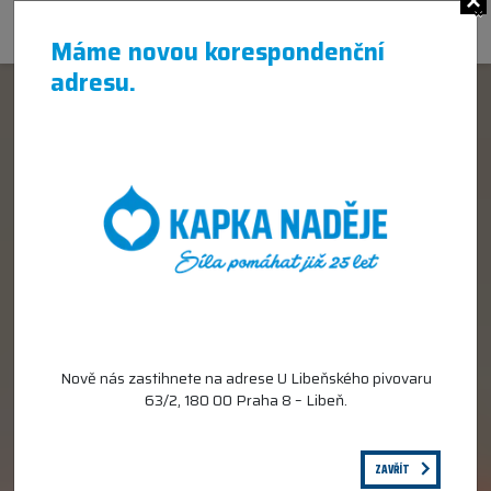
×
Máme novou korespondenční
adresu.
Nově nás zastihnete na adrese U Libeňského pivovaru
63/2, 180 00 Praha 8 – Libeň.
ZAVŘÍT