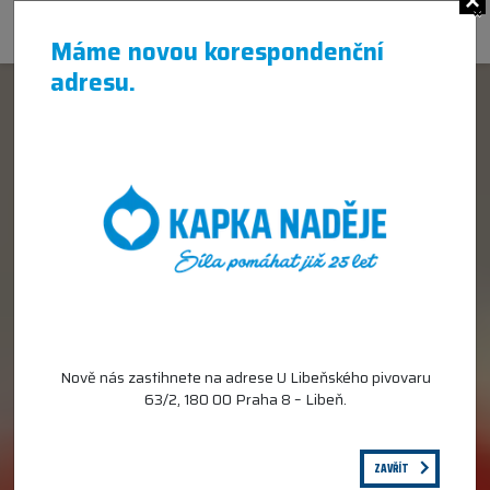
×
Máme novou korespondenční
adresu.
Nově nás zastihnete na adrese U Libeňského pivovaru
63/2, 180 00 Praha 8 – Libeň.
ZAVŘÍT