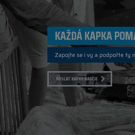
KAŽDÁ KAPKA POM
Zapojte se i vy a podpořte ty 
POSLAT KAPKU NADĚJE