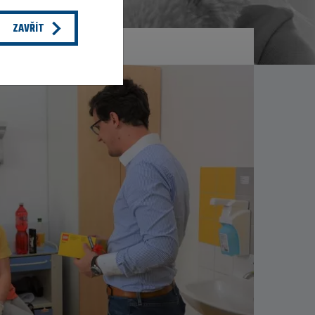
ZAVŘÍT