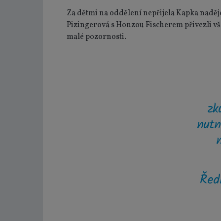
Za dětmi na oddělení nepřijela Kapka naděj
Pizingerová s Honzou Fischerem přivezli vš
malé pozornosti.
zk
nutn
Řed