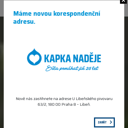
×
Máme novou korespondenční
adresu.
Nově nás zastihnete na adrese U Libeňského pivovaru
63/2, 180 00 Praha 8 – Libeň.
ZAVŘÍT