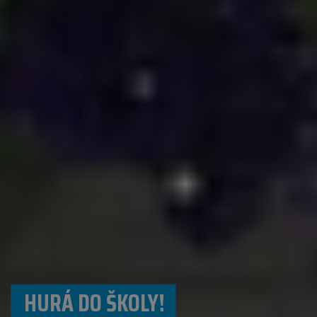
HURÁ DO ŠKOLY!