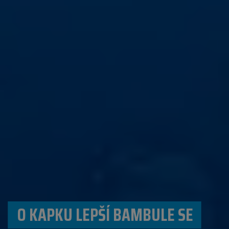
O KAPKU LEPŠÍ BAMBULE SE