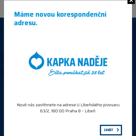
×
Máme novou korespondenční
adresu.
Nově nás zastihnete na adrese U Libeňského pivovaru
63/2, 180 00 Praha 8 – Libeň.
ZAVŘÍT