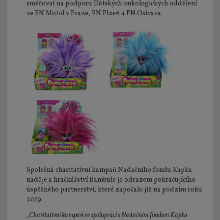
směřovat na podporu Dětských onkologických oddělení
ve FN Motol v Praze, FN Plzeň a FN Ostrava.
Společná charitativní kampaň Nadačního fondu Kapka
naděje a hračkářství Bambule je odrazem pokračujícího
úspěšného partnerství, které započalo již na podzim roku
2019.
„
Charitativní kampaň ve spolupráci s Nadačním fondem Kapka