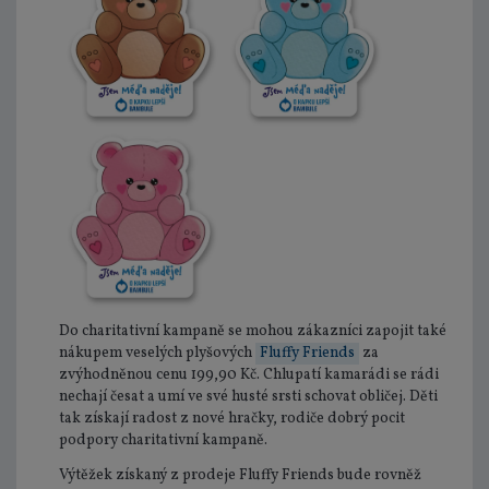
Do charitativní kampaně se mohou zákazníci zapojit také
nákupem veselých plyšových
Fluffy Friends
za
zvýhodněnou cenu 199,90 Kč. Chlupatí kamarádi se rádi
nechají česat a umí ve své husté srsti schovat obličej. Děti
tak získají radost z nové hračky, rodiče dobrý pocit
podpory charitativní kampaně.
Výtěžek získaný z prodeje Fluffy Friends bude rovněž