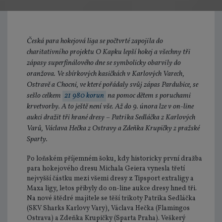
Česká para hokejová liga se počtvrté zapojila do
charitativního projektu O Kapku lepší hokej a všechny tři
zápasy superfinálového dne se symbolicky obarvily do
oranžova. Ve sbírkových kasičkách v Karlových Varech,
Ostravě a Chocni, ve které pořádaly svůj zápas Pardubice, se
sešlo celkem
21 980 korun
na pomoc dětem s poruchami
krvetvorby. A to ještě není vše. Až do 9. února lze v on-line
aukci dražit tři hrané dresy – Patrika Sedláčka z Karlových
Varů, Václava Hečka z Ostravy a Zdeňka Krupičky z pražské
Sparty.
Po loňském příjemném šoku, kdy historicky první dražba
para hokejového dresu Michala Geiera vynesla třetí
nejvyšší částku mezi všemi dresy z Tipsport extraligy a
Maxa ligy, letos přibyly do on-line aukce dresy hned tři.
Na nové štědré majitele se těší trikoty Patrika Sedláčka
(SKV Sharks Karlovy Vary), Václava Hečka (Flamingos
Ostrava) a Zdeňka Krupičky (Sparta Praha). Veškerý