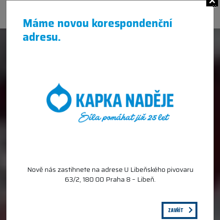
×
Máme novou korespondenční
adresu.
Nově nás zastihnete na adrese U Libeňského pivovaru
63/2, 180 00 Praha 8 – Libeň.
ZAVŘÍT