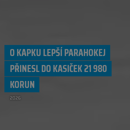
O KAPKU LEPŠÍ PARAHOKEJ
PŘINESL DO KASIČEK 21 980
KORUN
2026