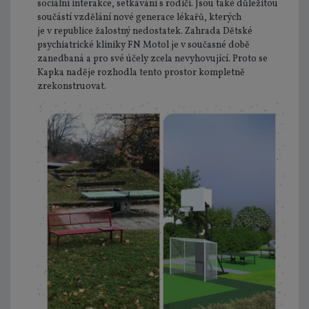
sociální interakce, setkávání s rodiči. Jsou také důležitou
součástí vzdělání nové generace lékařů, kterých
je v republice žalostný nedostatek. Zahrada Dětské
psychiatrické kliniky FN Motol je v současné době
zanedbaná a pro své účely zcela nevyhovující. Proto se
Kapka naděje rozhodla tento prostor kompletně
zrekonstruovat.