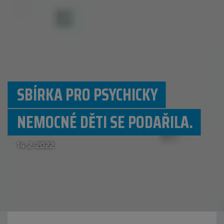
SBÍRKA PRO PSYCHICKY
NEMOCNÉ DĚTI SE PODAŘILA.
14. 2. 2022