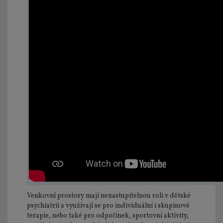
Venkovní prostory mají nezastupitelnou roli v dětské
psychiatrii a využívají se pro individuální i skupinové
terapie, nebo také pro odpočinek, sportovní aktivity,