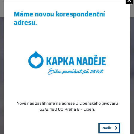
×
Máme novou korespondenční
adresu.
Nově nás zastihnete na adrese U Libeňského pivovaru
63/2, 180 00 Praha 8 – Libeň.
ZAVŘÍT