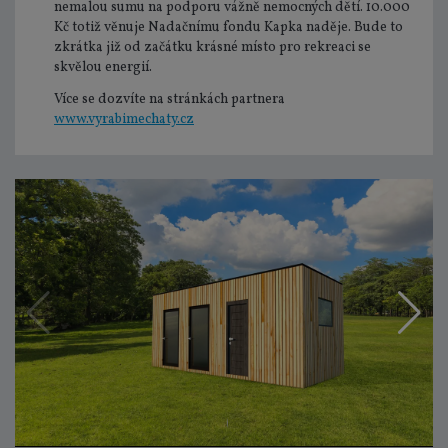
nemalou sumu na podporu vážně nemocných dětí. 10.000
Kč totiž věnuje Nadačnímu fondu Kapka naděje. Bude to
zkrátka již od začátku krásné místo pro rekreaci se
skvělou energií.
Více se dozvíte na stránkách partnera
www.vyrabimechaty.cz