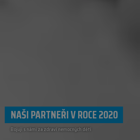
NAŠI PARTNEŘI V ROCE 2020
Bojují s námi za zdraví nemocných dětí