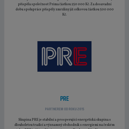
přispěla společnost Prima částkou 250 000 Kč. Za dosavadní
dobu spolupráce přispěly zmrzliny již celkovou částkou 500 000
Kč.
PRE
PARTNEREM OD ROKU 2015
Skupina PRE je stabilní a prosperující energetická skupina s
dlouholetou tradicí a významný obchodník s energiemi na českém