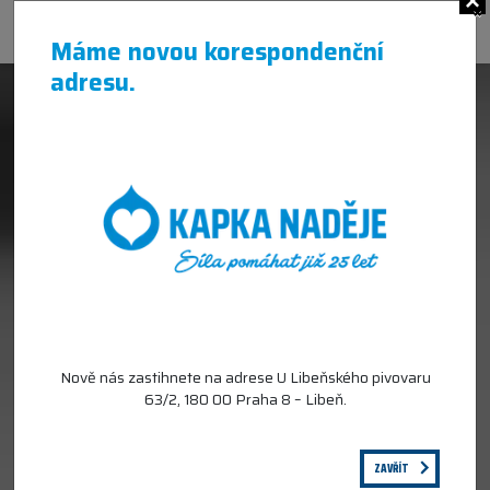
×
Máme novou korespondenční
adresu.
Nově nás zastihnete na adrese U Libeňského pivovaru
63/2, 180 00 Praha 8 – Libeň.
ZAVŘÍT