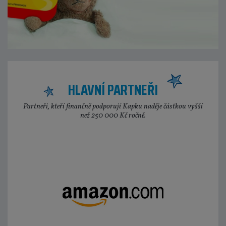
HLAVNÍ PARTNEŘI
Partneři, kteří finančně podporují Kapku naděje částkou vyšší
než 250 000 Kč ročně.