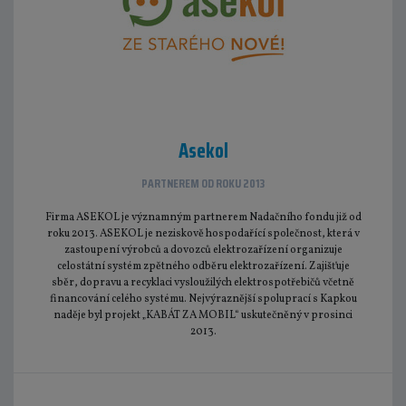
Asekol
PARTNEREM OD ROKU 2013
Firma ASEKOL je významným partnerem Nadačního fondu již od
roku 2013. ASEKOL je neziskově hospodařící společnost, která v
zastoupení výrobců a dovozců elektrozařízení organizuje
celostátní systém zpětného odběru elektrozařízení. Zajišťuje
sběr, dopravu a recyklaci vysloužilých elektrospotřebičů včetně
financování celého systému. Nejvýraznější spoluprací s Kapkou
naděje byl projekt „KABÁT ZA MOBIL“ uskutečněný v prosinci
2013.