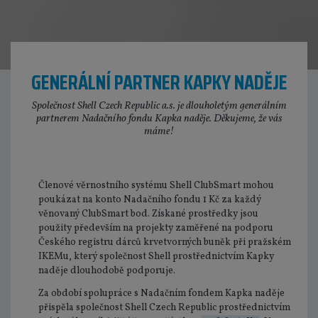
GENERÁLNÍ PARTNER KAPKY NADĚJE
Společnost Shell Czech Republic a.s. je dlouholetým generálním
partnerem Nadačního fondu Kapka naděje. Děkujeme, že vás
máme!
Členové věrnostního systému Shell ClubSmart mohou
poukázat na konto Nadačního fondu 1 Kč za každý
věnovaný ClubSmart bod. Získané prostředky jsou
použity především na projekty zaměřené na podporu
Českého registru dárců krvetvorných buněk při pražském
IKEMu, který společnost Shell prostřednictvím Kapky
naděje dlouhodobě podporuje.
Za období spolupráce s Nadačním fondem Kapka naděje
přispěla společnost Shell Czech Republic prostřednictvím