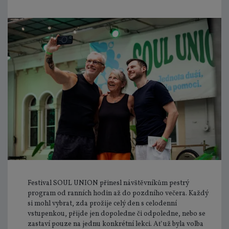
Festival SOUL UNION přinesl návštěvníkům pestrý
program od ranních hodin až do pozdního večera. Každý
si mohl vybrat, zda prožije celý den s celodenní
vstupenkou, přijde jen dopoledne či odpoledne, nebo se
zastaví pouze na jednu konkrétní lekci. Ať už byla volba