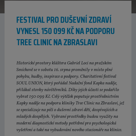
FESTIVAL PRO DUŠEVNÍ ZDRAVÍ
VYNESL 150 099 KČ NA PODPORU
TREE CLINIC NA ZBRASLAVI
Historické prostory kláštera Gabriel Loci na pražském
Smíchově se v sobotu 16. srpna proměnily v místo plné
pohybu, hudby, inspirace a podpory. Charitativní festival
SOUL UNION, který pořádal Nadační fond Kapka naděje,
přilákal stovky návštěvníků. Díky jejich účasti se podařilo
vybrat 150 099 Kč. Celý výtěžek poputuje prostřednictvím
Kapky naděje na podporu kliniky Tree Clinic na Zbraslavi, jež
se specializuje na péči o duševní zdraví dětí, dospívajících a
mladých dospělých. Vybrané prostředky budou využity na
moderní diagnostické metody potřebné pro psychologická
vyšetření a také na vybudování nového stacionáře na klinice.