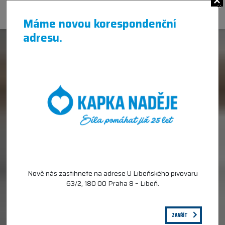
×
Máme novou korespondenční
adresu.
Nově nás zastihnete na adrese U Libeňského pivovaru
63/2, 180 00 Praha 8 – Libeň.
ZAVŘÍT