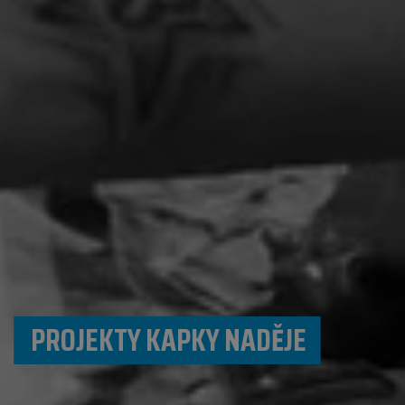
PROJEKTY KAPKY NADĚJE