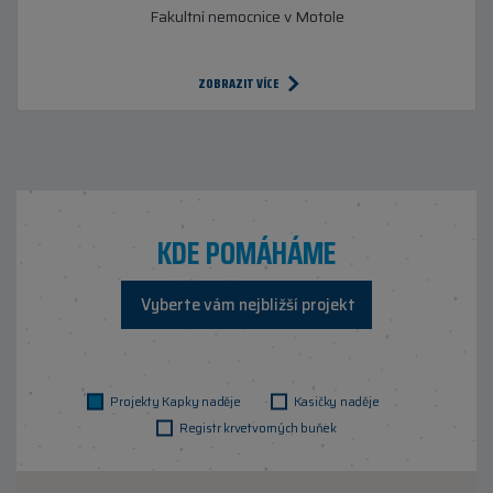
Fakultní nemocnice v Motole
ZOBRAZIT VÍCE
KDE POMÁHÁME
Vyberte vám nejbližší projekt
Projekty Kapky naděje
Kasičky naděje
Registr krvetvorných buňek