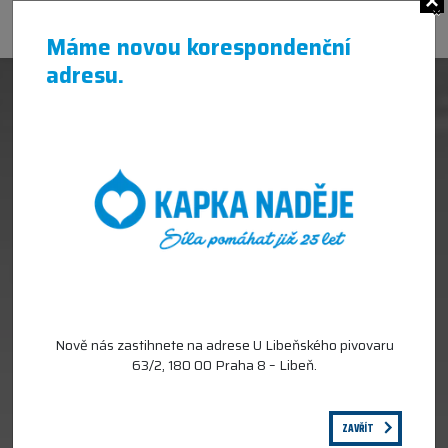
×
Máme novou korespondenční
adresu.
Nově nás zastihnete na adrese U Libeňského pivovaru
63/2, 180 00 Praha 8 – Libeň.
ZAVŘÍT