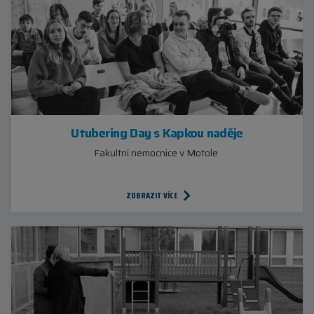
Utubering Day s Kapkou naděje
Fakultní nemocnice v Motole
ZOBRAZIT VÍCE