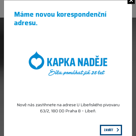
×
Máme novou korespondenční
adresu.
Nově nás zastihnete na adrese U Libeňského pivovaru
63/2, 180 00 Praha 8 – Libeň.
ZAVŘÍT