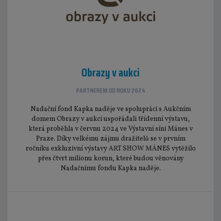
Obrazy v aukci
PARTNEREM OD ROKU 2024
Nadační fond Kapka naděje ve spolupráci s Aukčním
domem Obrazy v aukci uspořádali třídenní výstavu,
která proběhla v červnu 2024 ve Výstavní síni Mánes v
Praze. Díky velkému zájmu dražitelů se v prvním
ročníku exkluzivní výstavy ART SHOW MÁNES vytěžilo
přes čtvrt milionu korun, které budou věnovány
Nadačnímu fondu Kapka naděje.