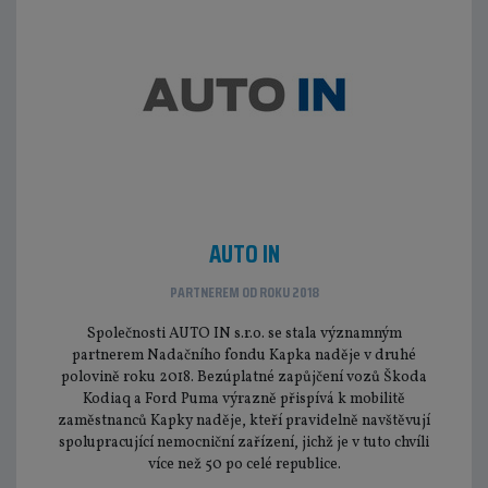
AUTO IN
PARTNEREM OD ROKU 2018
Společnosti AUTO IN s.r.o. se stala významným
partnerem Nadačního fondu Kapka naděje v druhé
polovině roku 2018. Bezúplatné zapůjčení vozů Škoda
Kodiaq a Ford Puma výrazně přispívá k mobilitě
zaměstnanců Kapky naděje, kteří pravidelně navštěvují
spolupracující nemocniční zařízení, jichž je v tuto chvíli
více než 50 po celé republice.