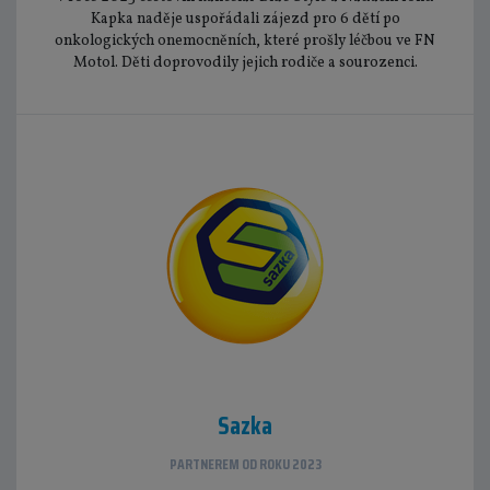
Kapka naděje uspořádali zájezd pro 6 dětí po
onkologických onemocněních, které prošly léčbou ve FN
Motol. Děti doprovodily jejich rodiče a sourozenci.
Sazka
PARTNEREM OD ROKU 2023