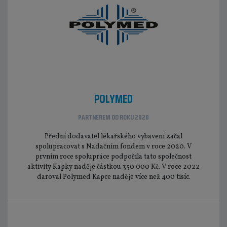
POLYMED
PARTNEREM OD ROKU 2020
Přední dodavatel lékařského vybavení začal
spolupracovat s Nadačním fondem v roce 2020. V
prvním roce spolupráce podpořila tato společnost
aktivity Kapky naděje částkou 350 000 Kč. V roce 2022
daroval Polymed Kapce naděje více než 400 tisíc.