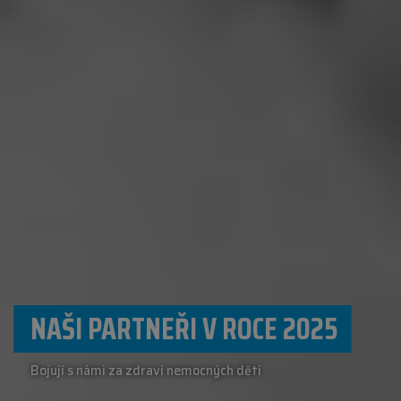
NAŠI PARTNEŘI V ROCE 2025
Bojují s námi za zdraví nemocných dětí