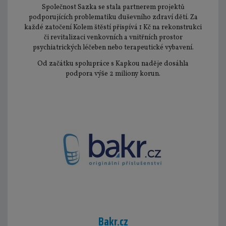
Společnost Sazka se stala partnerem projektů
podporujících problematiku duševního zdraví dětí. Za
každé zatočení Kolem štěstí přispívá 1 Kč na rekonstrukci
či revitalizaci venkovních a vnitřních prostor
psychiatrických léčeben nebo terapeutické vybavení.
Od začátku spolupráce s Kapkou naděje dosáhla
podpora výše 2 miliony korun.
Bakr.cz