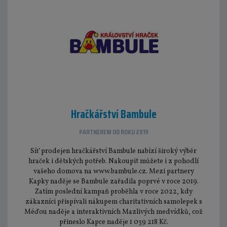
Hračkářství Bambule
PARTNEREM OD ROKU 2019
Síť prodejen hračkářství Bambule nabízí široký výběr
hraček i dětských potřeb. Nakoupit můžete i z pohodlí
vašeho domova na www.bambule.cz. Mezi partnery
Kapky naděje se Bambule zařadila poprvé v roce 2019.
Zatím poslední kampaň proběhla v roce 2022, kdy
zákazníci přispívali nákupem charitativních samolepek s
Méďou naděje a interaktivních Mazlivých medvídků, což
přineslo Kapce naděje 1 039 218 Kč.