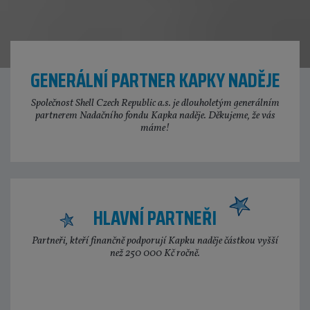
GENERÁLNÍ PARTNER KAPKY NADĚJE
Společnost Shell Czech Republic a.s. je dlouholetým generálním
partnerem Nadačního fondu Kapka naděje. Děkujeme, že vás
máme!
HLAVNÍ PARTNEŘI
Partneři, kteří finančně podporují Kapku naděje částkou vyšší
než 250 000 Kč ročně.