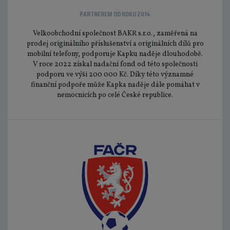
PARTNEREM OD ROKU 2014
Velkoobchodní společnost BAKR s.r.o., zaměřená na
prodej originálního příslušenství a originálních dílů pro
mobilní telefony, podporuje Kapku naděje dlouhodobě.
V roce 2022 získal nadační fond od této společnosti
podporu ve výši 200 000 Kč. Díky této významné
finanční podpoře může Kapka naděje dále pomáhat v
nemocnicích po celé České republice.