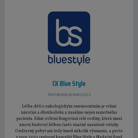
CK Blue Style
PARTNEREM OD ROKU 2023
Léčba dětí s onkologickým onemocněním je velmi
náročná a dlouhodobá a zasáhne nejen samotného
pacienta. Silně ovlivní fungování celé rodiny, která musí
znovu budovat léčbou často značně narušené vztahy.
Ozdravný pobyt má tedy hned několik významů, a proto
v roce 2023 cestovní kancelář Blue Style a Nadační fond