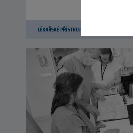
Kapka
LÉKAŘSKÉ PŘÍSTROJE
DĚTSKÁ PSY