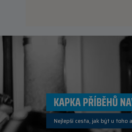
KAPKA PŘÍBĚHŮ NA
Nejlepší cesta, jak být u toho a 