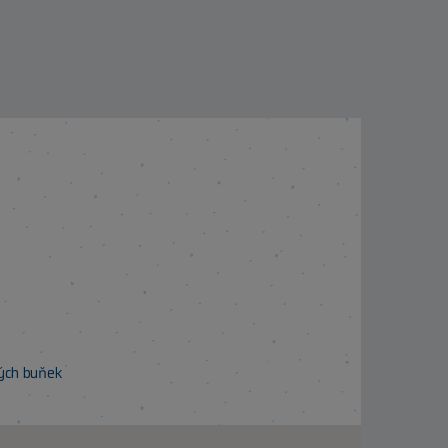
ných buňek