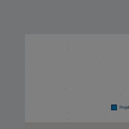
Proje