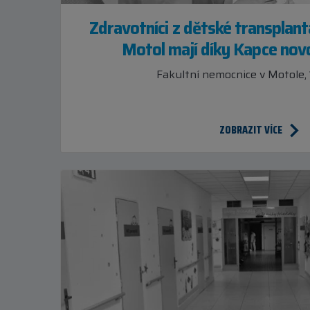
Zdravotníci z dětské transplan
Motol mají díky Kapce nov
Fakultní nemocnice v Motole, 
ZOBRAZIT VÍCE