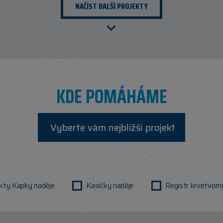
NAČÍST DALŠÍ PROJEKTY
KDE POMÁHÁME
Vyberte vám nejbližší projekt
kty Kapky naděje
Kasičky naděje
Registr krvetvor