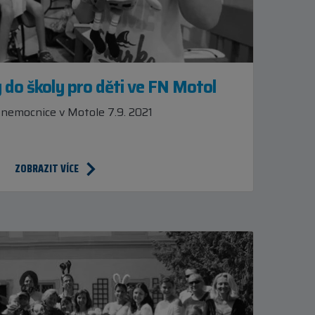
 do školy pro děti ve FN Motol
 nemocnice v Motole 7.9. 2021
ZOBRAZIT VÍCE